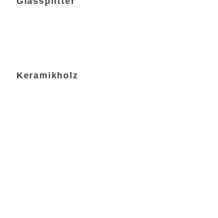
Glassplitter
Keramikholz