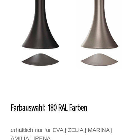
Farbauswahl: 180 RAL Farben
erhältlich nur für EVA | ZELIA | MARINA |
AMILIA | IRENA