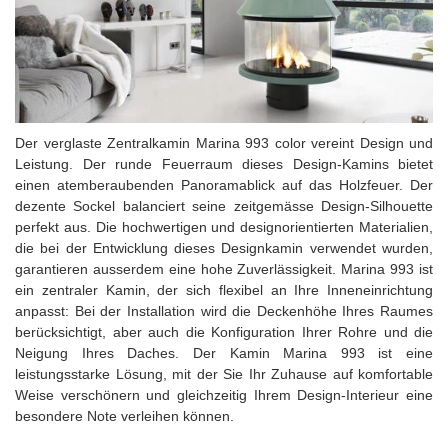
Der verglaste Zentralkamin Marina 993 color vereint Design und
Leistung. Der runde Feuerraum dieses Design-Kamins bietet
einen atemberaubenden Panoramablick auf das Holzfeuer. Der
dezente Sockel balanciert seine zeitgemässe Design-Silhouette
perfekt aus. Die hochwertigen und designorientierten Materialien,
die bei der Entwicklung dieses Designkamin verwendet wurden,
garantieren ausserdem eine hohe Zuverlässigkeit. Marina 993 ist
ein zentraler Kamin, der sich flexibel an Ihre Inneneinrichtung
anpasst: Bei der Installation wird die Deckenhöhe Ihres Raumes
berücksichtigt, aber auch die Konfiguration Ihrer Rohre und die
Neigung Ihres Daches. Der Kamin Marina 993 ist eine
leistungsstarke Lösung, mit der Sie Ihr Zuhause auf komfortable
Weise verschönern und gleichzeitig Ihrem Design-Interieur eine
besondere Note verleihen können.