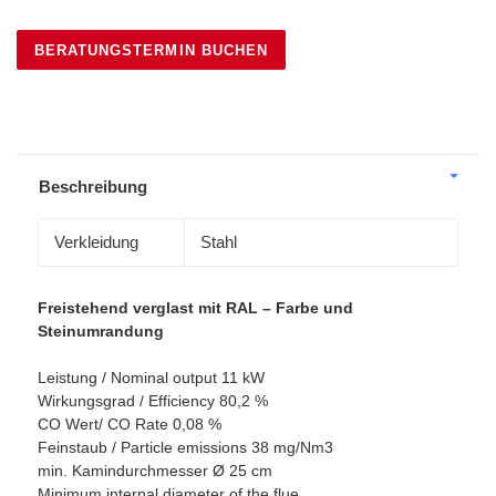
BERATUNGSTERMIN BUCHEN
Produkt
wird
zum
Warenkorb
Beschreibung
hinzugefügt
Verkleidung
Stahl
Freistehend verglast mit RAL – Farbe und
Steinumrandung
Leistung / Nominal output 11 kW
Wirkungsgrad / Efficiency 80,2 %
CO Wert/ CO Rate 0,08 %
Feinstaub / Particle emissions 38 mg/Nm3
min. Kamindurchmesser Ø 25 cm
Minimum internal diameter of the flue