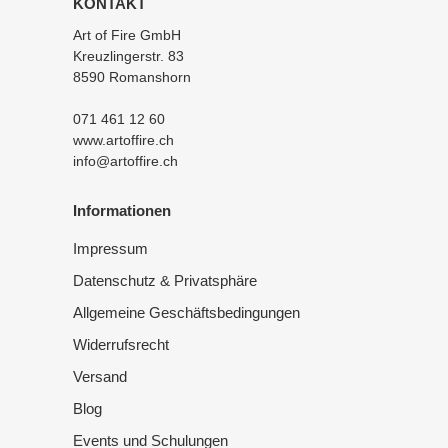
KONTAKT
Art of Fire GmbH
Kreuzlingerstr. 83
8590 Romanshorn
071 461 12 60
www.artoffire.ch
info@artoffire.ch
Informationen
Impressum
Datenschutz & Privatsphäre
Allgemeine Geschäftsbedingungen
Widerrufsrecht
Versand
Blog
Events und Schulungen