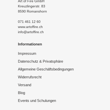
Art of Fire GmbH
Kreuzlingerstr. 83
8590 Romanshorn
071 461 12 60
www.artoffire.ch
info@artoffire.ch
Informationen
Impressum
Datenschutz & Privatsphäre
Allgemeine Geschäftsbedingungen
Widerrufsrecht
Versand
Blog
Events und Schulungen