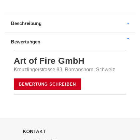
wird
zum
Warenkorb
Beschreibung
hinzugefügt
Bewertungen
Art of Fire GmbH
Kreuzlingerstrasse 83, Romanshorn, Schweiz
BEWERTUNG SCHREIBEN
KONTAKT